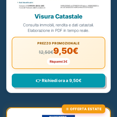
Visura Catastale
Consulta immobili, rendita e dati catastali.
Elaborazione in PDF in tempo reale.
PREZZO PROMOZIONALE
9,50€
12,50€
Risparmi 3€
👉 Richiedi ora a 9,50€
☀️ OFFERTA ESTATE