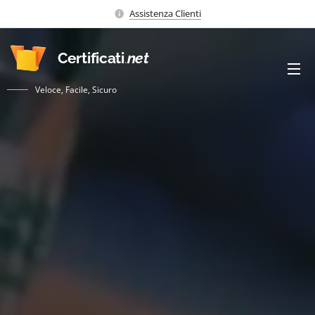
Assistenza Clienti
Certificati
.
net
Veloce, Facile, Sicuro