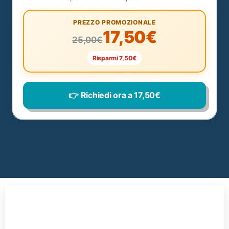
PREZZO PROMOZIONALE
17,50€
25,00€
Risparmi 7,50€
👉 Richiedi ora a 17,50€