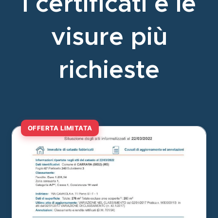
I certificati e le
visure più
richieste
OFFERTA LIMITATA