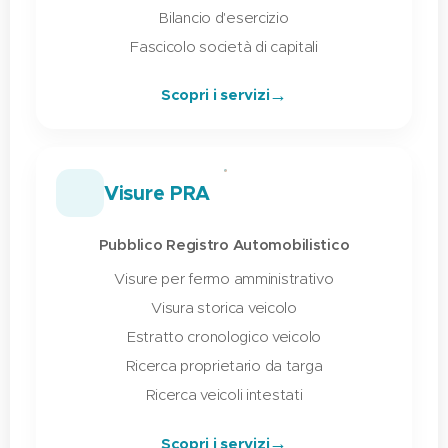
Bilancio d'esercizio
Fascicolo società di capitali
→
Scopri i servizi
🚗
Visure PRA
Pubblico Registro Automobilistico
Visure per fermo amministrativo
Visura storica veicolo
Estratto cronologico veicolo
Ricerca proprietario da targa
Ricerca veicoli intestati
→
Scopri i servizi