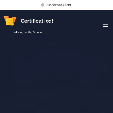
Assistenza Clienti
Certificati
.
net
Veloce, Facile, Sicuro