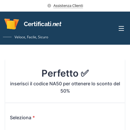
Assistenza Clienti
Certificati
.
net
Veloce, Facile, Sicuro