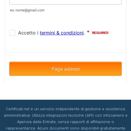
Certificati.net è un servizio indipendente di gestione e assistenza
amministrativa. Utilizza integrazioni tecniche (API) con Infocamere e
Agenzia delle Entrate, senza rapporti di affiliazione o
rappresentanza. Alcuni documenti sono disponibili gratuitamente