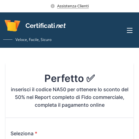
Assistenza Clienti
Certificati
.
net
Veloce, Facile, Sicuro