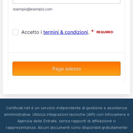
Certificati.net è un servizio indipendente di gestione e assistenza
amministrativa. Utilizza integrazioni tecniche (API) con Infocamere e
Agenzia delle Entrate, senza rapporti di affiliazione o
rappresentanza. Alcuni documenti sono disponibili gratuitamente