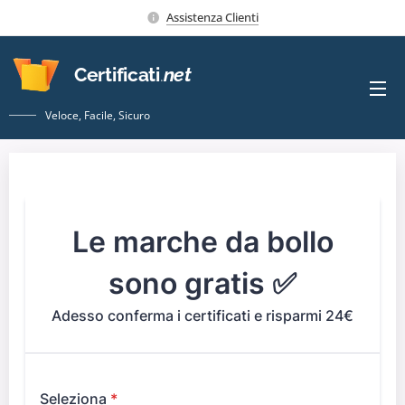
Assistenza Clienti
Certificati
.
net
Veloce, Facile, Sicuro