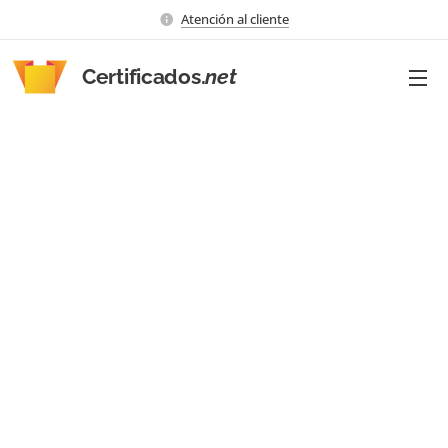
Atención al cliente
Certificados.
net