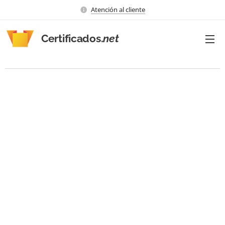
Atención al cliente
Certificados.
net